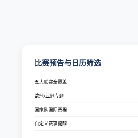
比赛预告与日历筛选
五大联赛全覆盖
欧冠/亚冠专题
国家队国际赛程
自定义赛事提醒