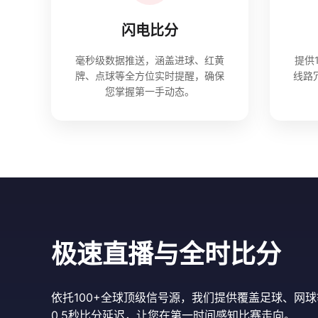
闪电比分
毫秒级数据推送，涵盖进球、红黄
提供
牌、点球等全方位实时提醒，确保
线路
您掌握第一手动态。
极速直播与全时比分
依托100+全球顶级信号源，我们提供覆盖足球、网
0.5秒比分延迟，让您在第一时间感知比赛走向。