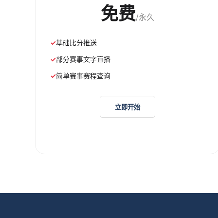
免费
/永久
基础比分推送
部分赛事文字直播
简单赛事赛程查询
立即开始