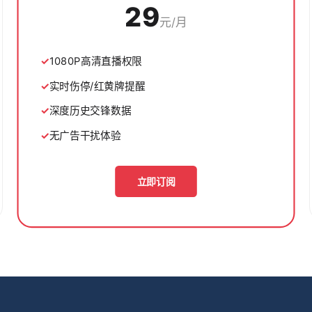
29
元/月
1080P高清直播权限
实时伤停/红黄牌提醒
深度历史交锋数据
无广告干扰体验
立即订阅