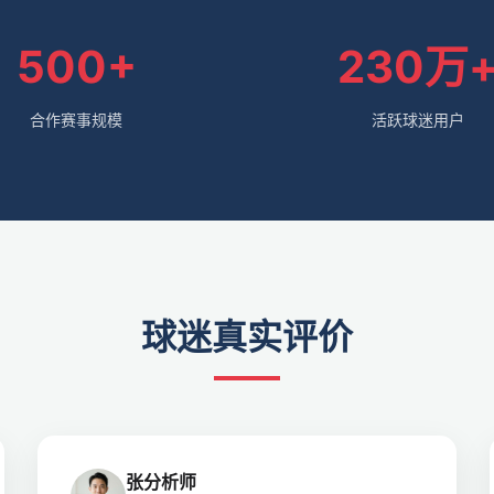
500+
230万
合作赛事规模
活跃球迷用户
球迷真实评价
张分析师