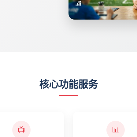
核心功能服务
📺
📊