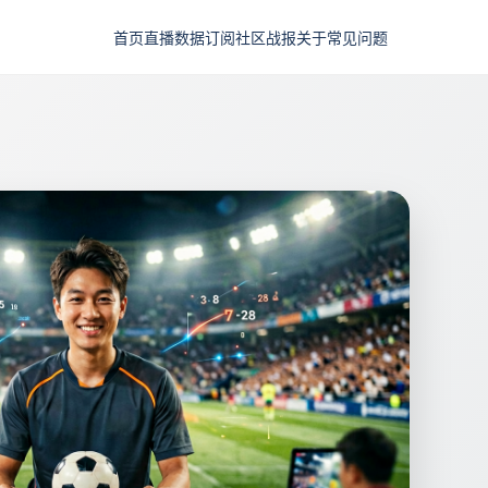
首页
直播
数据
订阅
社区
战报
关于
常见问题